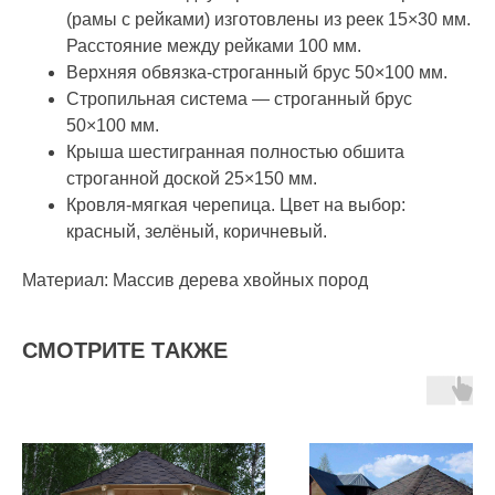
(рамы с рейками) изготовлены из реек 15×30 мм.
Расстояние между рейками 100 мм.
Верхняя обвязка-строганный брус 50×100 мм.
Стропильная система — строганный брус
50×100 мм.
Крыша шестигранная полностью обшита
строганной доской 25×150 мм.
Кровля-мягкая черепица. Цвет на выбор:
красный, зелёный, коричневый.
Материал: Массив дерева хвойных пород
СМOТРИТE ТAКЖE