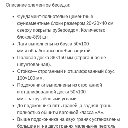
Описание элементов беседки:
Фундамент-полнотелые цементные
фундаментные блоки размером 20×20×40 см,
сверху покрыты рубероидом. Количество
блоков-8(9) шт.
Лаги выполнены из бруса 50×100
мм и обработаны огнебиозащитой.
Половая доска 38×150 мм (строганная не
шпунтованная).
Стойки— строганный и отшлифованный брус
100×100 мм.
Подоконники выполнены из строганной
и отшлифованной доски 50×100
мм с закруглёнными углами.
До подоконника пять граней ,а задняя грань
полностью обшиты вагонкой класса «А».
Выше подоконника на двух гранях установлены
большие и на двух гранях маленькие перголы