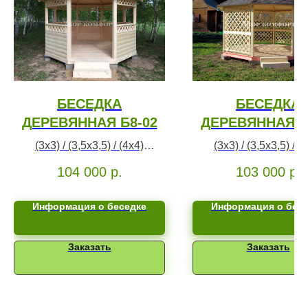
БЕСЕДКА
БЕСЕДКА
ДЕРЕВЯННАЯ Б8-02
ДЕРЕВЯННАЯ Б
(3х3) / (3,5х3,5) / (4х4)
(3х3) / (3,5х3,5) / (
беседка под ключ
беседка под клю
104 000
р.
103 000
р.
Информация о беседке
Информация о бес
Заказать
Заказать