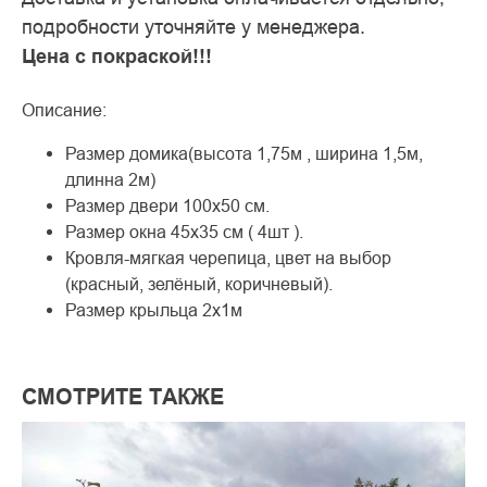
подробности уточняйте у менеджера.
Цена с покраской!!!
Описание:
Размер домика(высота 1,75м , ширина 1,5м,
длинна 2м)
Размер двери 100х50 см.
Размер окна 45х35 см ( 4шт ).
Кровля-мягкая черепица, цвет на выбор
(красный, зелёный, коричневый).
Размер крыльца 2х1м
СМOТРИТE ТAКЖE