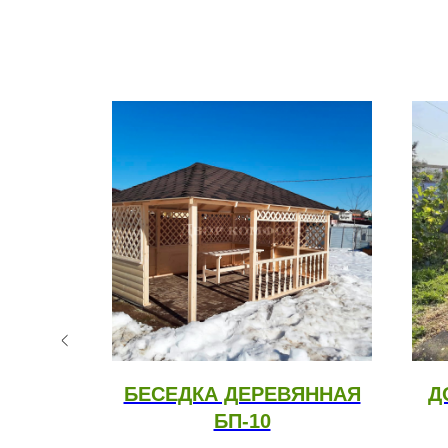
ТНЕЙ
БЕСЕДКА ДЕРЕВЯННАЯ
Д
4
БП-10