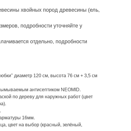
евесины хвойных пород древесины (ель,
змеров, подробности уточняйте у
плачивается отдельно, подробности
юбки" диаметр 120 см, высота 76 см + 3,5 см
евымываемым антисептиком NEOMID.
ской по дереву для наружных работ (цвет
а).
.
 арматуры 16мм.
ца, цвет на выбор (красный, зелёный,