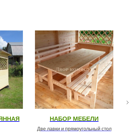
ЯННАЯ
НАБОР МЕБЕЛИ
Б
Две лавки и прямоугольный стол