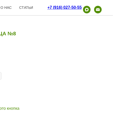
+7 (916) 027-50-55
О НАС
СТАТЬИ
ЦА №8
это кнопка