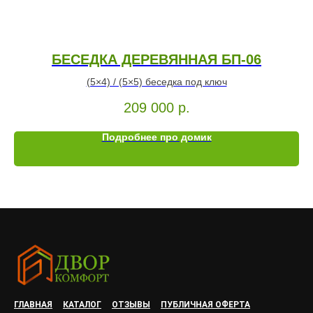
БЕСЕДКА ДЕРЕВЯННАЯ БП-06
(5×4) / (5×5) беседка под ключ
209 000
р.
Подробнее про домик
ГЛАВНАЯ
КАТАЛОГ
ОТЗЫВЫ
ПУБЛИЧНАЯ ОФЕРТА