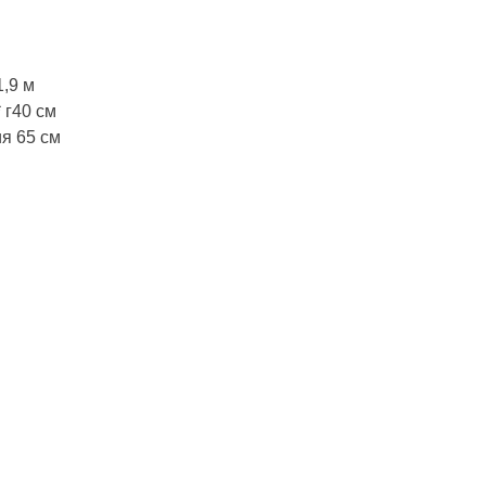
,9 м
 г40 см
я 65 см