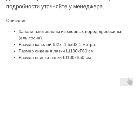
подробности уточняйте у менеджера.
Описание:
Качели изготовлены из хвойных пород древесины
(ель,сосна).
Размер качелей Ш2хГ1,5хВ2,1 метра.
Размер сидения лавки Ш130хГ60 см
Размер спинки лавки Ш130хВ50 см.