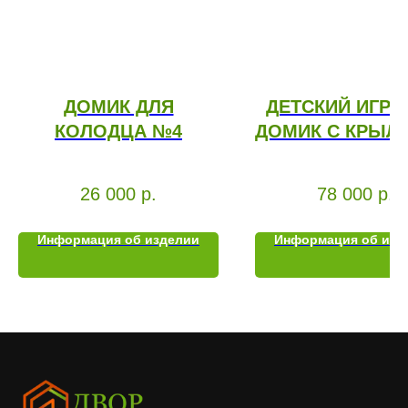
ДОМИК ДЛЯ
ДЕТСКИЙ ИГР
КОЛОДЦА №4
ДОМИК С КРЫЛ
26 000
р.
78 000
р.
Информация об изделии
Информация об изд