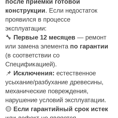
после приемки готовой
конструкции
. Если недостаток
проявился в процессе
эксплуатации:
🔧
Первые 12 месяцев
— ремонт
или замена элемента
по гарантии
(в соответствии со
Спецификацией).
📌
Исключения:
естественное
усыхание/разбухание древесины,
механические повреждения,
нарушение условий эксплуатации.
🟡
Если гарантийный срок истек
или дефект не является