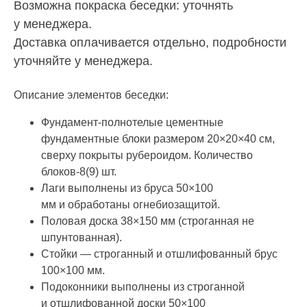
Возможна покраска беседки: уточнять
у менеджера.
Доставка оплачивается отдельно, подробности
уточняйте у менеджера.
Описание элементов беседки:
Фундамент-полнотелые цементные
фундаментные блоки размером 20×20×40 см,
сверху покрыты рубероидом. Количество
блоков-8(9) шт.
Лаги выполнены из бруса 50×100
мм и обработаны огнебиозащитой.
Половая доска 38×150 мм (строганная не
шпунтованная).
Стойки — строганный и отшлифованный брус
100×100 мм.
Подоконники выполнены из строганной
и отшлифованной доски 50×100