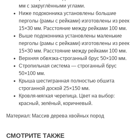
мм с закруглёнными углами.
Ниже подоконника установлены большие
перголы (рамы с рейками) изготовлены из реек
15×30 мм. Расстояние между рейками 100 мм.
Выше подоконника установлены маленькие
перголы (рамы с рейками) изготовлены из реек
15×30 мм. Расстояние между рейками 100 мм.
Верхняя обвязка-строганный брус 50×100 мм.
Стропильная система — строганный брус
50×100 мм.
Крыша шестигранная полностью обшита
строганной доской 25×150 мм.
Кровля-мягкая черепица. Цвет на выбор:
красный, зелёный, коричневый.
Материал: Массив дерева хвойных пород
СМOТРИТE ТAКЖE