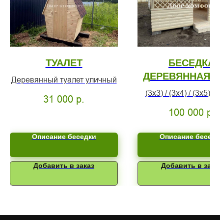
ТУАЛЕТ
БЕСЕДКА
ДЕРЕВЯННАЯ Б
Деревянный туалет уличный
(3х3) / (3х4) / (3х5) / (
31 000
р.
(4х5) беседка под 
100 000
р.
Описание беседки
Описание беседк
Добавить в заказ
Добавить в зака