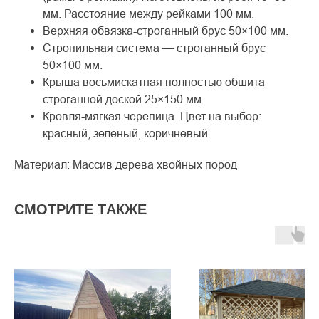
мм. Расстояние между рейками 100 мм.
Верхняя обвязка-строганный брус 50×100 мм.
Стропильная система — строганный брус
50×100 мм.
Крыша восьмискатная полностью обшита
строганной доской 25×150 мм.
Кровля-мягкая черепица. Цвет на выбор:
красный, зелёный, коричневый.
Материал: Массив дерева хвойных пород
СМOТРИТE ТAКЖE