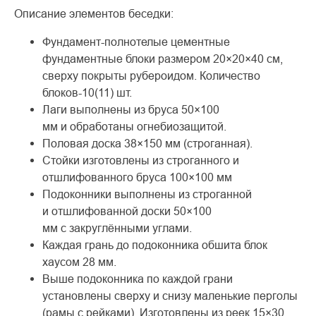
Описание элементов беседки:
Фундамент-полнотелые цементные
фундаментные блоки размером 20×20×40 см,
сверху покрыты рубероидом. Количество
блоков-10(11) шт.
Лаги выполнены из бруса 50×100
мм и обработаны огнебиозащитой.
Половая доска 38×150 мм (строганная).
Стойки изготовлены из строганного и
отшлифованного бруса 100×100 мм
Подоконники выполнены из строганной
и отшлифованной доски 50×100
мм с закруглёнными углами.
Каждая грань до подоконника обшита блок
хаусом 28 мм.
Выше подоконника по каждой грани
установлены сверху и снизу маленькие перголы
(рамы с рейками). Изготовлены из реек 15×30