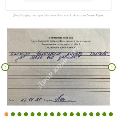
Двор Комфорт на карте Москвы и Московской области — Яндекс Карты