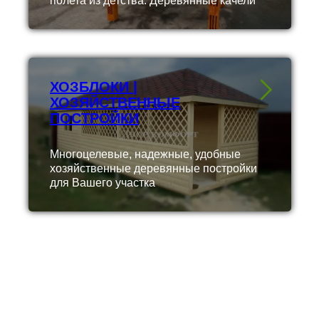
полета из детства. Деревянные качели
ХОЗБЛОКИ |
ХОЗЯЙСТВЕННЫЕ
ПОСТРОЙКИ
Многоцелевые, надежные, удобные
хозяйственные деревянные постройки
для Вашего участка